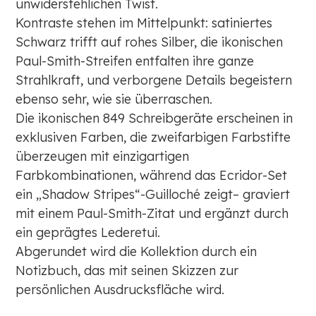
unwiderstehlichen Twist.
Kontraste stehen im Mittelpunkt: satiniertes
Schwarz trifft auf rohes Silber, die ikonischen
Paul-Smith-Streifen entfalten ihre ganze
Strahlkraft, und verborgene Details begeistern
ebenso sehr, wie sie überraschen.
Die ikonischen 849 Schreibgeräte erscheinen in
exklusiven Farben, die zweifarbigen Farbstifte
überzeugen mit einzigartigen
Farbkombinationen, während das Ecridor-Set
ein „Shadow Stripes“-Guilloché zeigt– graviert
mit einem Paul-Smith-Zitat und ergänzt durch
ein geprägtes Lederetui.
Abgerundet wird die Kollektion durch ein
Notizbuch, das mit seinen Skizzen zur
persönlichen Ausdrucksfläche wird.