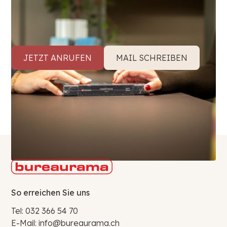
Bei Fragen oder für weitere Informationen
melden Sie sich gerne bei uns.
JETZT ANRUFEN
MAIL SCHREIBEN
So erreichen Sie uns
Tel:
032 366 54 70
E-Mail:
info@bureaurama.ch